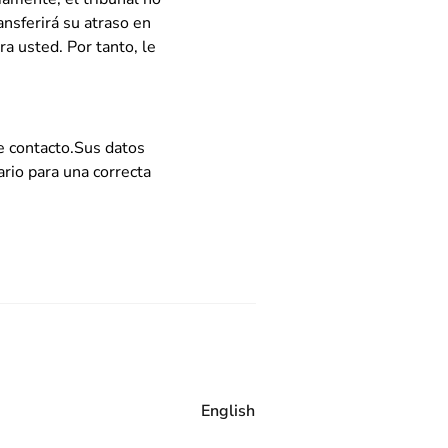
nsferirá su atraso en
a usted. Por tanto, le
de contacto.Sus datos
ario para una correcta
English