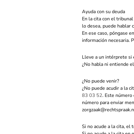
Ayuda con su deuda
En la cita con el tribun
lo desea, puede hablar 
En ese caso, póngase en
información necesaria. P
Lleve a un intérprete si
¿No habla ni entiende el
¿No puede venir?
¿No puede acudir a la ci
83 03 52
. Este número 
número para enviar men
zorgzaak@rechtspraak.n
Si no acude a la cita, el
Si no acude a la cita en