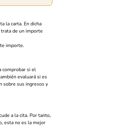
a la carta. En dicha
e trata de un importe
te importe.
a comprobar si el
también evaluará si es
ón sobre sus ingresos y
de a la cita. Por tanto,
, esta no es la mejor