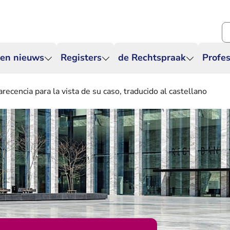
Zo
 en nieuws
Registers
de Rechtspraak
Profes
recencia para la vista de su caso, traducido al castellano