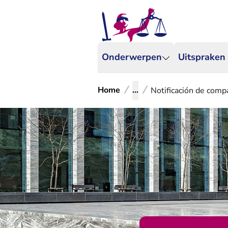
Onderwerpen
Uitspraken
Home
...
Notificación de compa