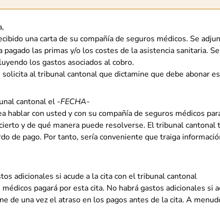
a,
recibido una carta de su compañía de seguros médicos. Se adjunt
a pagado las primas y/o los costes de la asistencia sanitaria. S
cluyendo los gastos asociados al cobro.
solicita al tribunal cantonal que dictamine que debe abonar es
bunal cantonal el
-FECHA-
sea hablar con usted y con su compañía de seguros médicos par
cierto y de qué manera puede resolverse. El tribunal cantonal 
rdo de pago. Por tanto, sería conveniente que traiga informaci
os adicionales si acude a la cita con el tribunal cantonal
édicos pagará por esta cita. No habrá gastos adicionales si acu
e de una vez el atraso en los pagos antes de la cita. A menudo