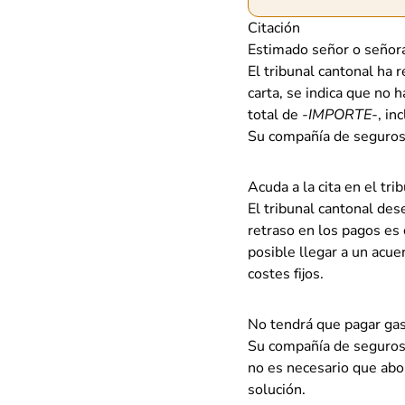
Citación
Estimado señor o señor
El tribunal cantonal ha 
carta, se indica que no h
total de
-IMPORTE-
, in
Su compañía de seguros 
Acuda a la cita en el tri
El tribunal cantonal de
retraso en los pagos es 
posible llegar a un acue
costes fijos.
No tendrá que pagar gast
Su compañía de seguros m
no es necesario que abon
solución.