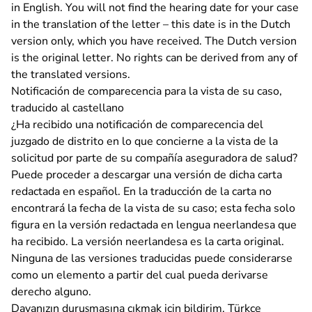
in English
. You will not find the hearing date for your case
in the translation of the letter – this date is in the Dutch
version only, which you have received. The Dutch version
is the original letter. No rights can be derived from any of
the translated versions.
Notificación de comparecencia para la vista de su caso,
traducido al castellano
¿Ha recibido una notificación de comparecencia del
juzgado de distrito en lo que concierne a la vista de la
solicitud por parte de su compañía aseguradora de salud?
Puede proceder a descargar una versión de dicha carta
redactada en español
. En la traducción de la carta no
encontrará la fecha de la vista de su caso; esta fecha solo
figura en la versión redactada en lengua neerlandesa que
ha recibido. La versión neerlandesa es la carta original.
Ninguna de las versiones traducidas puede considerarse
como un elemento a partir del cual pueda derivarse
derecho alguno.
Davanızın duruşmasına çıkmak için bildirim, Türkçe