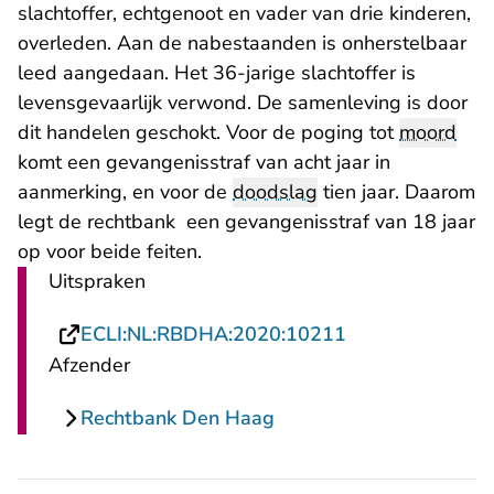
slachtoffer, echtgenoot en vader van drie kinderen,
overleden. Aan de nabestaanden is onherstelbaar
leed aangedaan. Het 36-jarige slachtoffer is
levensgevaarlijk verwond. De samenleving is door
dit handelen geschokt. Voor de poging tot
moord
komt een gevangenisstraf van acht jaar in
aanmerking, en voor de
doodslag
tien jaar. Daarom
legt de rechtbank een gevangenisstraf van 18 jaar
op voor beide feiten.
Uitspraken
- U verlaat Rech
ECLI:NL:RBDHA:2020:10211
Afzender
Rechtbank Den Haag