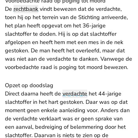
​Voorbedachte raad op poging tot moord
De
rechtbank
vindt bewezen dat de verdachte,
toen hij op het terrein van de Stichting arriveerde,
het plan heeft opgevat om het 36-jarige
slachtoffer te doden. Hij is op dat slachtoffer
afgelopen en heeft hem met een mes in de nek
gestoken. De man heeft het overleefd, maar dat
was niet aan de verdachte te danken. Vanwege de
voorbedachte raad is poging tot moord bewezen.
​Opzet op doodslag
Direct daarna heeft de
verdachte
het 44-jarige
slachtoffer in het hart gestoken. Daar was op dat
moment geen enkele aanleiding voor. Anders dan
de verdachte verklaart was er geen sprake van
een aanval, bedreiging of belemmering door het
slachtoffer. Daarvan is niets te zien op de