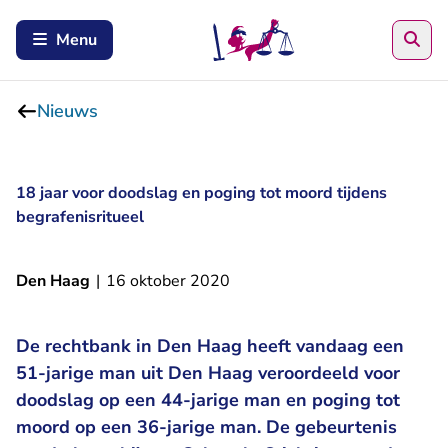
Zoe
Menu
Nieuws
18 jaar voor doodslag en poging tot moord tijdens
begrafenisritueel
Den Haag
|
16 oktober 2020
De rechtbank in Den Haag heeft vandaag een
51-jarige man uit Den Haag veroordeeld voor
doodslag op een 44-jarige man en poging tot
moord op een 36-jarige man. De gebeurtenis