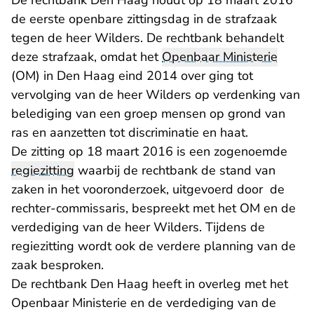
De rechtbank Den Haag houdt op 18 maart 2016
de eerste openbare zittingsdag in de strafzaak
tegen de heer Wilders. De rechtbank behandelt
deze strafzaak, omdat het
Openbaar Ministerie
(OM) in Den Haag eind 2014 over ging tot
vervolging van de heer Wilders op verdenking van
belediging van een groep mensen op grond van
ras en aanzetten tot discriminatie en haat.
De zitting op 18 maart 2016 is een zogenoemde
regiezitting
waarbij de rechtbank de stand van
zaken in het vooronderzoek, uitgevoerd door de
rechter-commissaris, bespreekt met het OM en de
verdediging van de heer Wilders. Tijdens de
regiezitting wordt ook de verdere planning van de
zaak besproken.
De rechtbank Den Haag heeft in overleg met het
Openbaar Ministerie en de verdediging van de