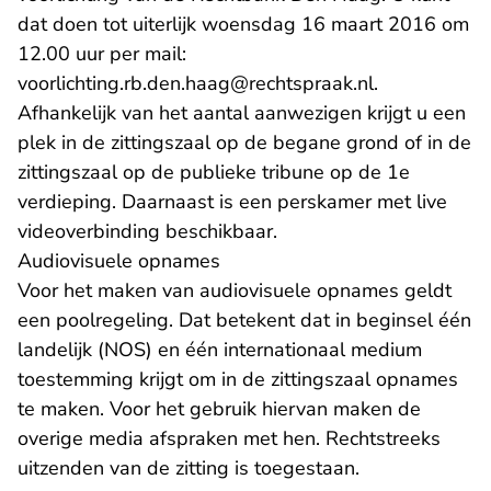
dat doen tot uiterlijk woensdag 16 maart 2016 om
12.00 uur per mail:
- U verlaat R
voorlichting.rb.den.haag@rechtspraak.nl
.
Afhankelijk van het aantal aanwezigen krijgt u een
plek in de zittingszaal op de begane grond of in de
zittingszaal op de publieke tribune op de 1e
verdieping. Daarnaast is een perskamer met live
videoverbinding beschikbaar.
Audiovisuele opnames
Voor het maken van audiovisuele opnames geldt
een poolregeling. Dat betekent dat in beginsel één
landelijk (NOS) en één internationaal medium
toestemming krijgt om in de zittingszaal opnames
te maken. Voor het gebruik hiervan maken de
overige media afspraken met hen. Rechtstreeks
uitzenden van de zitting is toegestaan.