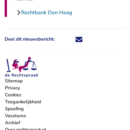
Rechtbank Den Haag
Deel dit nieuwsbericht:
Deel dit nieuwsbericht via X - U 
Deel dit nieuwsbericht via Fa
Deel dit nieuwsbericht via
Deel dit nieuwsbericht
Sitemap
Privacy
Cookies
Toegankelijkheid
Spoofing
Vacatures
- U verlaat Rechtspraak.nl
Archief
Over rechtspraak.nl