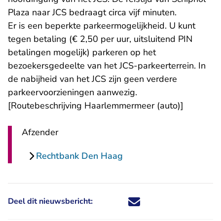
Plaza naar JCS bedraagt circa vijf minuten.
Er is een beperkte parkeermogelijkheid. U kunt
tegen betaling (€ 2,50 per uur, uitsluitend PIN
betalingen mogelijk) parkeren op het
bezoekersgedeelte van het JCS-parkeerterrein. In
de nabijheid van het JCS zijn geen verdere
parkeervoorzieningen aanwezig.
[
Routebeschrijving Haarlemmermeer (auto)
]
Afzender
Rechtbank Den Haag
Deel dit nieuwsbericht:
Deel dit nieuwsbericht via X - U 
Deel dit nieuwsbericht via Fa
Deel dit nieuwsbericht via
Deel dit nieuwsbericht