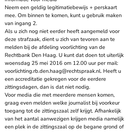
Neem een geldig legitimatiebewijs + perskaart
mee. Om binnen te komen, kunt u gebruik maken
van ingang 2.
Als u zich nog niet eerder heeft aangemeld voor
deze strafzaak, dient u zich van tevoren aan te
melden bij de afdeling voorlichting van de
Rechtbank Den Haag. U kunt dat doen tot uiterlijk
woensdag 25 mei 2016 om 12.00 uur per mail:
- U verlaat R
voorlichting.rb.den.haag@rechtspraak.nl
. Heeft u
een accreditatie gekregen voor de eerdere
zittingsdagen, dan is dat niet nodig.
Voor media die met meerdere mensen komen,
graag even melden welke journalist bij voorkeur
toegang tot de zittingszaal zelf krijgt. Afhankelijk
van het aantal aanwezigen krijgen media namelijk
een plek in de zittingszaal op de begane grond of