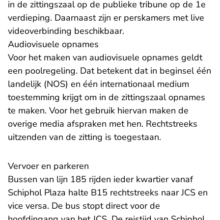
in de zittingszaal op de publieke tribune op de 1e
verdieping. Daarnaast zijn er perskamers met live
videoverbinding beschikbaar.
Audiovisuele opnames
Voor het maken van audiovisuele opnames geldt
een poolregeling. Dat betekent dat in beginsel één
landelijk (NOS) en één internationaal medium
toestemming krijgt om in de zittingszaal opnames
te maken. Voor het gebruik hiervan maken de
overige media afspraken met hen. Rechtstreeks
uitzenden van de zitting is toegestaan.
Vervoer en parkeren
Bussen van lijn 185 rijden ieder kwartier vanaf
Schiphol Plaza halte B15 rechtstreeks naar JCS en
vice versa. De bus stopt direct voor de
hoofdingang van het JCS. De reistijd van Schiphol