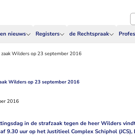
Zo
 en nieuws
Registers
de Rechtspraak
Profes
g zaak Wilders op 23 september 2016
zaak Wilders op 23 september 2016
ber 2016
tingsdag in de strafzaak tegen de heer Wilders vind
f 9.30 uur op het Justitieel Complex Schiphol (JCS)