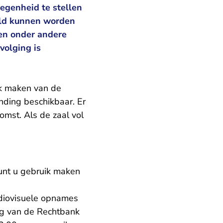
egenheid te stellen
teld kunnen worden
en onder andere
volging is
ik maken van de
inding beschikbaar. Er
omst. Als de zaal vol
unt u gebruik maken
udiovisuele opnames
ing van de Rechtbank