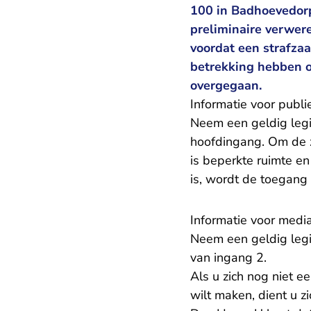
100 in Badhoevedorp
preliminaire verwer
voordat een strafza
betrekking hebben op
overgegaan.
Informatie voor publi
Neem een geldig legi
hoofdingang. Om de zi
is beperkte ruimte e
is, wordt de toegang
Informatie voor medi
Neem een geldig legi
van ingang 2.
Als u zich nog niet 
wilt maken, dient u z