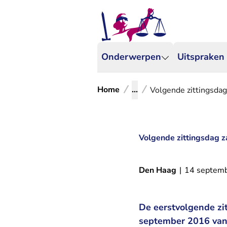
Onderwerpen
Uitspraken
Home
...
Volgende zittingsda
Volgende zittingsdag 
Den Haag
|
14 septem
De eerstvolgende zit
september 2016 vana