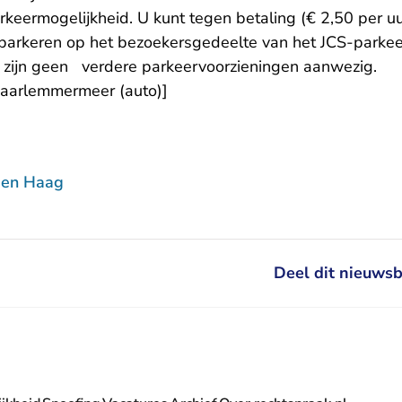
rkeermogelijkheid. U kunt tegen betaling (€ 2,50 per uur
 parkeren op het bezoekersgedeelte van het JCS-parkeer
S zijn geen verdere parkeervoorzieningen aanwezig.
Haarlemmermeer (auto)]
Den Haag
Deel dit nieuwsb