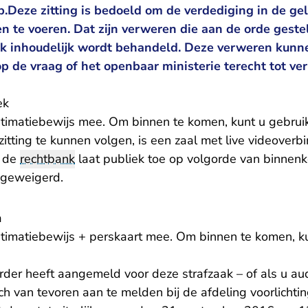
.Deze zitting is bedoeld om de verdediging in de gel
en te voeren. Dat zijn verweren die aan de orde ges
ak inhoudelijk wordt behandeld. Deze verweren kunn
 de vraag of het openbaar ministerie terecht tot ver
ek
timatiebewijs mee. Om binnen te komen, kunt u gebru
tting te kunnen volgen, is een zaal met live videoverb
n de
rechtbank
laat publiek toe op volgorde van binnenk
 geweigerd.
a
timatiebewijs + perskaart mee. Om binnen te komen, k
eerder heeft aangemeld voor deze strafzaak – of als u a
ich van tevoren aan te melden bij de afdeling voorlicht