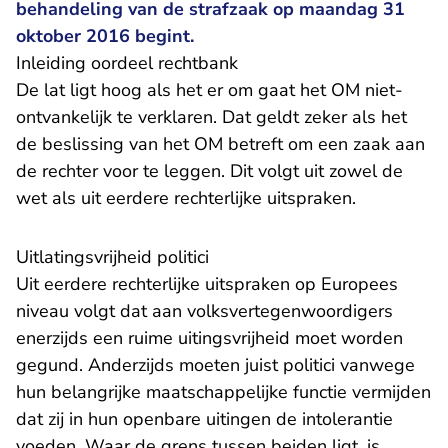
behandeling van de strafzaak op maandag 31
oktober 2016 begint.
Inleiding oordeel rechtbank
De lat ligt hoog als het er om gaat het OM niet-
ontvankelijk te verklaren. Dat geldt zeker als het
de beslissing van het OM betreft om een zaak aan
de rechter voor te leggen. Dit volgt uit zowel de
wet als uit eerdere rechterlijke uitspraken.
Uitlatingsvrijheid politici
Uit eerdere rechterlijke uitspraken op Europees
niveau volgt dat aan volksvertegenwoordigers
enerzijds een ruime uitingsvrijheid moet worden
gegund. Anderzijds moeten juist politici vanwege
hun belangrijke maatschappelijke functie vermijden
dat zij in hun openbare uitingen de intolerantie
voeden. Waar de grens tussen beiden ligt, is