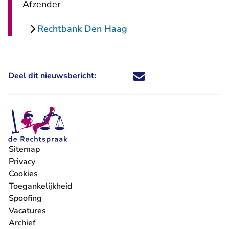
Afzender
Rechtbank Den Haag
Deel dit nieuwsbericht:
Deel dit nieuwsbericht via X - U 
Deel dit nieuwsbericht via Fa
Deel dit nieuwsbericht via
Deel dit nieuwsbericht
Sitemap
Privacy
Cookies
Toegankelijkheid
Spoofing
Vacatures
- U verlaat Rechtspraak.nl
Archief