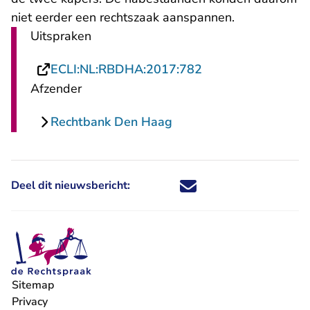
niet eerder een rechtszaak aanspannen.
Uitspraken
- U verlaat Rechts
ECLI:NL:RBDHA:2017:782
Afzender
Rechtbank Den Haag
Deel dit nieuwsbericht:
Deel dit nieuwsbericht via X - U 
Deel dit nieuwsbericht via Fa
Deel dit nieuwsbericht via
Deel dit nieuwsbericht
Sitemap
Privacy