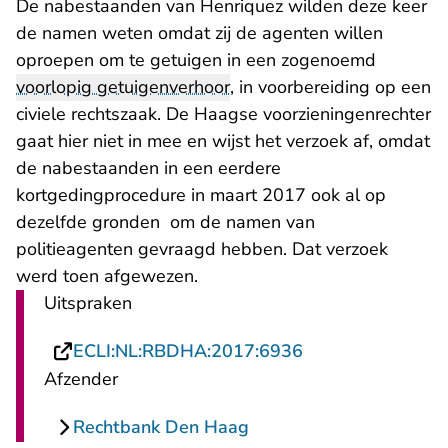
De nabestaanden van Henriquez wilden deze keer
de namen weten omdat zij de agenten willen
oproepen om te getuigen in een zogenoemd
voorlopig getuigenverhoor
, in voorbereiding op een
civiele rechtszaak. De Haagse voorzieningenrechter
gaat hier niet in mee en wijst het verzoek af, omdat
de nabestaanden in een eerdere
kortgedingprocedure in maart 2017 ook al op
dezelfde gronden om de namen van
politieagenten gevraagd hebben. Dat verzoek
werd toen afgewezen.
Uitspraken
- U verlaat Recht
ECLI:NL:RBDHA:2017:6936
Afzender
Rechtbank Den Haag