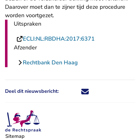
Daarover moet dan te zijner tijd deze procedure
worden voortgezet.
Uitspraken
- U verlaat Recht
ECLI:NL:RBDHA:2017:6371
Afzender
Rechtbank Den Haag
Deel dit nieuwsbericht:
Deel dit nieuwsbericht via X - U 
Deel dit nieuwsbericht via Fa
Deel dit nieuwsbericht via
Deel dit nieuwsbericht
Sitemap