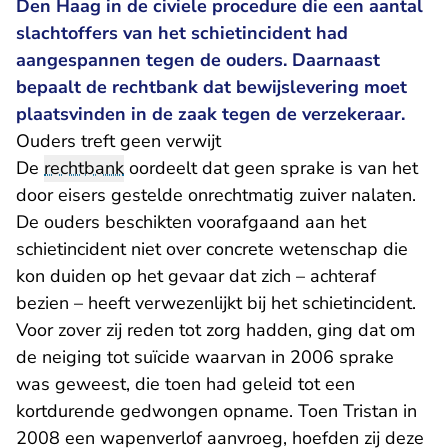
Den Haag in de civiele procedure die een aantal
slachtoffers van het schietincident had
aangespannen tegen de ouders. Daarnaast
bepaalt de rechtbank dat bewijslevering moet
plaatsvinden in de zaak tegen de verzekeraar.
Ouders treft geen verwijt
De
rechtbank
oordeelt dat geen sprake is van het
door eisers gestelde onrechtmatig zuiver nalaten.
De ouders beschikten voorafgaand aan het
schietincident niet over concrete wetenschap die
kon duiden op het gevaar dat zich – achteraf
bezien – heeft verwezenlijkt bij het schietincident.
Voor zover zij reden tot zorg hadden, ging dat om
de neiging tot suïcide waarvan in 2006 sprake
was geweest, die toen had geleid tot een
kortdurende gedwongen opname. Toen Tristan in
2008 een wapenverlof aanvroeg, hoefden zij deze