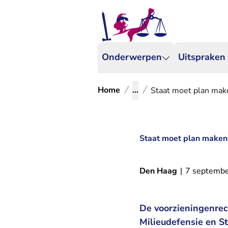
Onderwerpen
Uitspraken
Home
...
Staat moet plan mak
Staat moet plan maken 
Den Haag
|
7 septemb
De voorzieningenrec
Milieudefensie en St