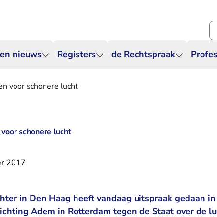
Zo
 en nieuws
Registers
de Rechtspraak
Profes
en voor schonere lucht
voor schonere lucht
er 2017
hter in Den Haag heeft vandaag uitspraak gedaan in
ichting Adem in Rotterdam tegen de Staat over de lu