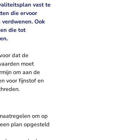
liteitsplan vast te
ten die ervoor
jn verdwenen. Ook
en die tot
en.
 voor dat de
swaarden moet
ermijn om aan de
 voor fijnstof en
chreden.
 maatregelen om op
 een plan opgesteld