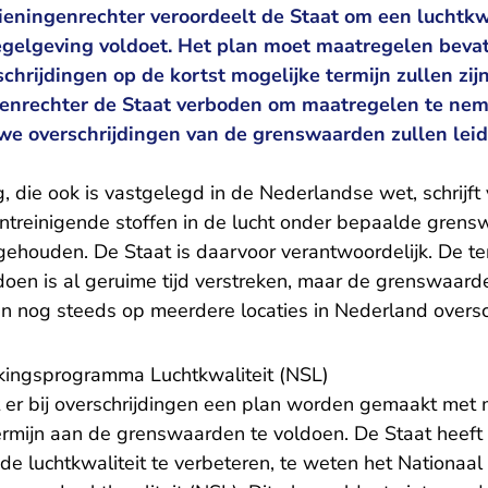
ieningenrechter veroordeelt de Staat om een luchtkwa
regelgeving voldoet. Het plan moet maatregelen bevat
schrijdingen op de kortst mogelijke termijn zullen zi
genrechter de Staat verboden om maatregelen te nem
we overschrijdingen van de grenswaarden zullen leid
 die ook is vastgelegd in de Nederlandse wet, schrijft
ntreinigende stoffen in de lucht onder bepaalde gren
ehouden. De Staat is daarvoor verantwoordelijk. De t
en is al geruime tijd verstreken, maar de grenswaarden
en nog steeds op meerdere locaties in Nederland overs
ingsprogramma Luchtkwaliteit (NSL)
 er bij overschrijdingen een plan worden gemaakt met
termijn aan de grenswaarden te voldoen. De Staat heeft
e luchtkwaliteit te verbeteren, te weten het Nationaal