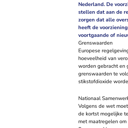
Nederland. De voorz
stellen dat aan de 
zorgen dat alle over
heeft de voorzienin
voortgaande of nieu
Grenswaarden
Europese regelgeving,
hoeveelheid van vero
worden gebracht en g
grenswaarden te voldo
stikstofdioxide word
Nationaal Samenwerk
Volgens de wet moet
de kortst mogelijke 
met maatregelen om d