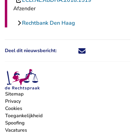
ECLI:NL:RBDHA:2018:1519
Afzender
Rechtbank Den Haag
Deel dit nieuwsbericht:
Deel dit nieuwsbericht via X - U 
Deel dit nieuwsbericht via Fa
Deel dit nieuwsbericht via
Deel dit nieuwsbericht
Sitemap
Privacy
Cookies
Toegankelijkheid
Spoofing
Vacatures
- U verlaat Rechtspraak.nl