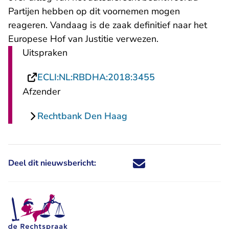
Partijen hebben op dit voornemen mogen
reageren. Vandaag is de zaak definitief naar het
Europese Hof van Justitie verwezen.
Uitspraken
- U verlaat Recht
ECLI:NL:RBDHA:2018:3455
Afzender
Rechtbank Den Haag
Deel dit nieuwsbericht:
Deel dit nieuwsbericht via X - U 
Deel dit nieuwsbericht via Fa
Deel dit nieuwsbericht via
Deel dit nieuwsbericht