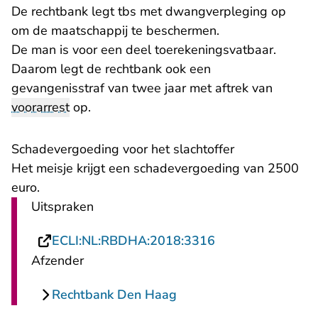
De rechtbank legt tbs met dwangverpleging op
om de maatschappij te beschermen.
De man is voor een deel toerekeningsvatbaar.
Daarom legt de rechtbank ook een
gevangenisstraf van twee jaar met aftrek van
voorarrest
op.
Schadevergoeding voor het slachtoffer
Het meisje krijgt een schadevergoeding van 2500
euro.
Uitspraken
- U verlaat Recht
ECLI:NL:RBDHA:2018:3316
Afzender
Rechtbank Den Haag