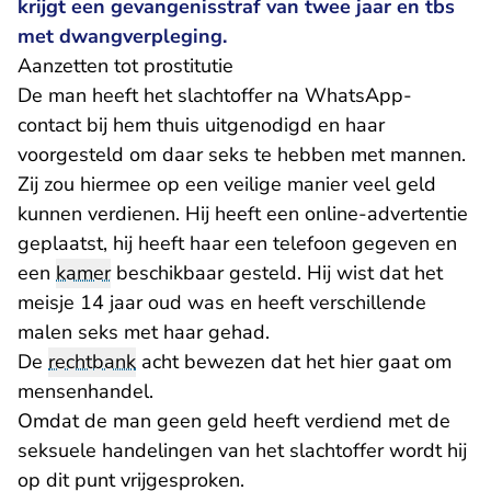
krijgt een gevangenisstraf van twee jaar en tbs
met dwangverpleging.
Aanzetten tot prostitutie
De man heeft het slachtoffer na WhatsApp-
contact bij hem thuis uitgenodigd en haar
voorgesteld om daar seks te hebben met mannen.
Zij zou hiermee op een veilige manier veel geld
kunnen verdienen. Hij heeft een online-advertentie
geplaatst, hij heeft haar een telefoon gegeven en
een
kamer
beschikbaar gesteld. Hij wist dat het
meisje 14 jaar oud was en heeft verschillende
malen seks met haar gehad.
De
rechtbank
acht bewezen dat het hier gaat om
mensenhandel.
Omdat de man geen geld heeft verdiend met de
seksuele handelingen van het slachtoffer wordt hij
op dit punt vrijgesproken.