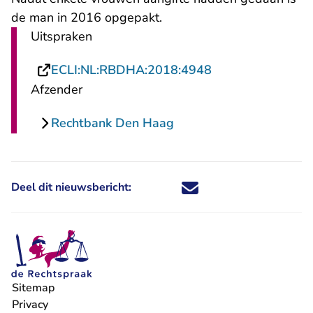
de man in 2016 opgepakt.
Uitspraken
- U verlaat Recht
ECLI:NL:RBDHA:2018:4948
Afzender
Rechtbank Den Haag
Deel dit nieuwsbericht:
Deel dit nieuwsbericht via X - U 
Deel dit nieuwsbericht via Fa
Deel dit nieuwsbericht via
Deel dit nieuwsbericht
Sitemap
Privacy