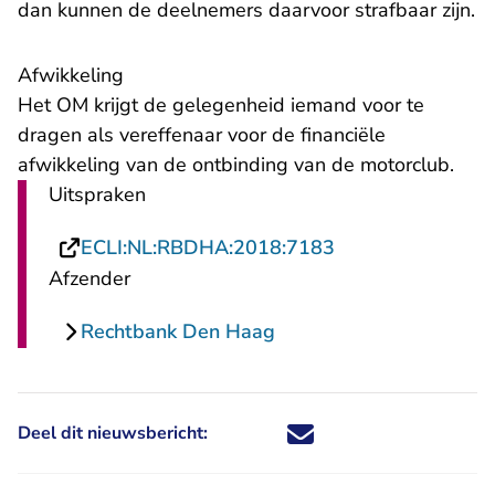
dan kunnen de deelnemers daarvoor strafbaar zijn.
Afwikkeling
Het OM krijgt de gelegenheid iemand voor te
dragen als vereffenaar voor de financiële
afwikkeling van de ontbinding van de motorclub.
Uitspraken
- U verlaat Recht
ECLI:NL:RBDHA:2018:7183
Afzender
Rechtbank Den Haag
Deel dit nieuwsbericht:
Deel dit nieuwsbericht via X - U 
Deel dit nieuwsbericht via Fa
Deel dit nieuwsbericht via
Deel dit nieuwsbericht