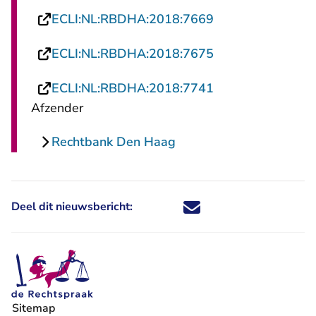
- U verlaat Recht
ECLI:NL:RBDHA:2018:7669
- U verlaat Recht
ECLI:NL:RBDHA:2018:7675
- U verlaat Recht
ECLI:NL:RBDHA:2018:7741
Afzender
Rechtbank Den Haag
Deel dit nieuwsbericht:
Deel dit nieuwsbericht via X - U 
Deel dit nieuwsbericht via Fa
Deel dit nieuwsbericht via
Deel dit nieuwsbericht
Sitemap