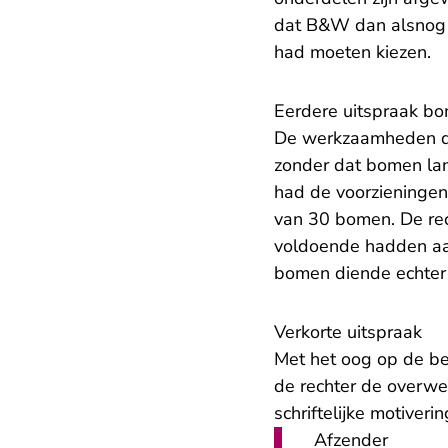
dat B&W dan alsnog v
had moeten kiezen.
Eerdere uitspraak b
De werkzaamheden di
zonder dat bomen lan
had de voorzieningen
van 30 bomen. De re
voldoende hadden aa
bomen diende echter 
Verkorte uitspraak
Met het oog op de b
de rechter de overwe
schriftelijke motiver
Afzender