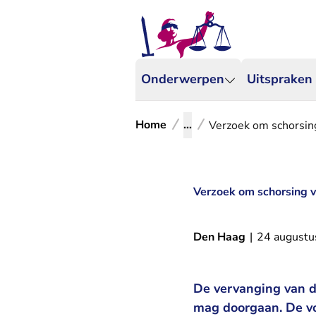
Onderwerpen
Uitspraken
Home
...
Verzoek om schorsi
Verzoek om schorsing
Den Haag
|
24 augustu
De vervanging van d
mag doorgaan. De vo