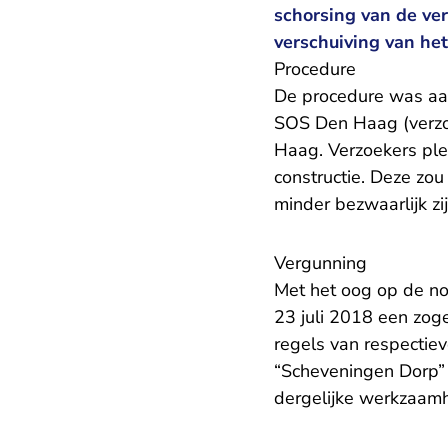
schorsing van de ve
verschuiving van he
Procedure
De procedure was aa
SOS Den Haag (verzo
Haag. Verzoekers ple
constructie. Deze zo
minder bezwaarlijk zij
Vergunning
Met het oog op de no
23 juli 2018 een zog
regels van respectie
“Scheveningen Dorp” 
dergelijke werkzaam