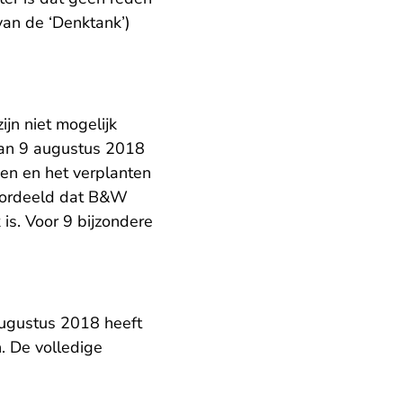
van de ‘Denktank’)
n niet mogelijk
van 9 augustus 2018
en en het verplanten
eoordeeld dat B&W
s. Voor 9 bijzondere
ugustus 2018 heeft
. De volledige