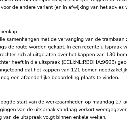
oor de andere variant (en in afwijking van het advies 
omenkap
e samenhangen met de vervanging van de trambaan zij
gs de route worden gekapt. In een recente uitspraak 
rechter zich al uitgelaten over het kappen van 130 bom
chter heeft in die uitspraak (ECLI:NL:RBDHA:9608) g
ngetoond dat het kappen van 121 bomen noodzakelijk i
nog een afzonderlijke beoordeling plaats te vinden.
eoogde start van de werkzaamheden op maandag 27 a
gingen van de uitspraak vandaag verkort weergegeven
ing van de uitspraak volgt binnen enkele weken.