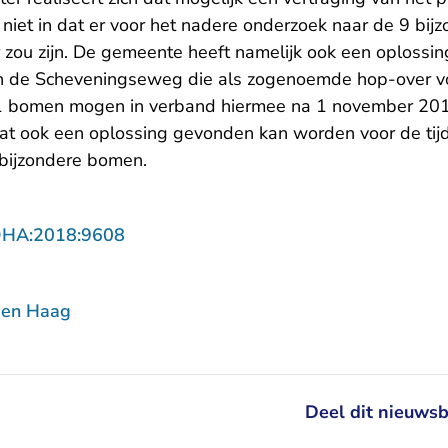
r niet in dat er voor het nadere onderzoek naar de 9 b
r zou zijn. De gemeente heeft namelijk ook een oploss
 de Scheveningseweg die als zogenoemde hop-over vo
21 bomen mogen in verband hiermee na 1 november 20
dat ook een oplossing gevonden kan worden voor de tijd
bijzondere bomen.
- U verlaat Rechtspraak.nl
DHA:2018:9608
Den Haag
Deel dit nieuwsb