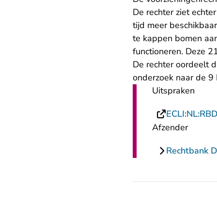
De rechter ziet echte
tijd meer beschikbaa
te kappen bomen aan
functioneren. Deze 
De rechter oordeelt 
onderzoek naar de 9 
Uitspraken
ECLI:NL:RB
Afzender
Rechtbank 