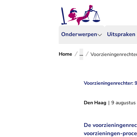
Onderwerpen
Uitspraken
Home
...
Voorzieningenrechte
Voorzieningenrechter:
Den Haag
|
9 augustus
De voorzieningenrec
voorzieningen-proc