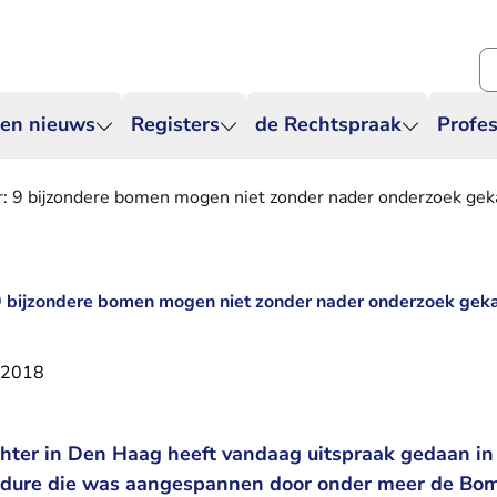
Zo
 en nieuws
Registers
de Rechtspraak
Profes
r: 9 bijzondere bomen mogen niet zonder nader onderzoek ge
 9 bijzondere bomen mogen niet zonder nader onderzoek ge
 2018
hter in Den Haag heeft vandaag uitspraak gedaan in
edure die was aangespannen door onder meer de Bo