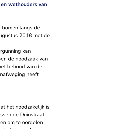
 en wethouders van
0 bomen langs de
 augustus 2018 met de
ergunning kan
sen de noodzaak van
het behoud van de
enafweging heeft
 het noodzakelijk is
ussen de Duinstraat
den om te oordelen