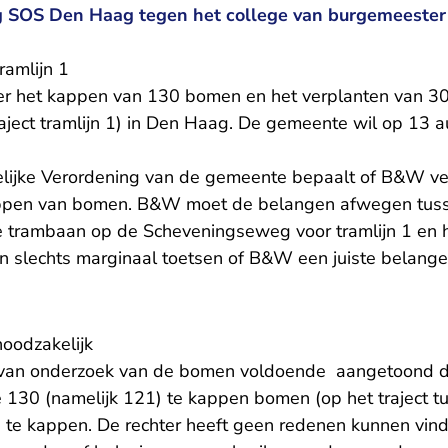
g SOS Den Haag tegen het college van burgemeester
ramlijn 1
ver het kappen van 130 bomen en het verplanten van 3
ject tramlijn 1) in Den Haag. De gemeente wil op 13
lijke Verordening van de gemeente bepaalt of B&W v
appen van bomen. B&W moet de belangen afwegen tus
e trambaan op de Scheveningseweg voor tramlijn 1 en 
n slechts marginaal toetsen of B&W een juiste belang
oodzakelijk
van onderzoek van de bomen voldoende aangetoond dat
130 (namelijk 121) te kappen bomen (op het traject t
) te kappen. De rechter heeft geen redenen kunnen vin