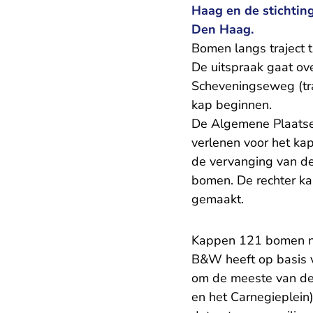
Haag en de stichtin
Den Haag.
Bomen langs traject t
De uitspraak gaat o
Scheveningseweg (tra
kap beginnen.
De Algemene Plaatse
verlenen voor het k
de vervanging van d
bomen. De rechter ka
gemaakt.
Kappen 121 bomen n
B&W heeft op basis 
om de meeste van de 
en het Carnegieplein