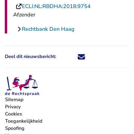
- U verlaat Recht
ECLI:NL:RBDHA:2018:9754
Afzender
Rechtbank Den Haag
Deel dit nieuwsbericht:
Deel dit nieuwsbericht via X - U 
Deel dit nieuwsbericht via Fa
Deel dit nieuwsbericht via
Deel dit nieuwsbericht
Sitemap
Privacy
Cookies
Toegankelijkheid
Spoofing