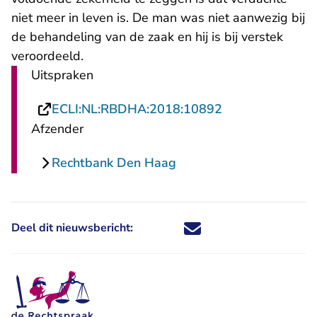
niet meer in leven is. De man was niet aanwezig bij
de behandeling van de zaak en hij is bij verstek
veroordeeld.
Uitspraken
- U verlaat Rech
ECLI:NL:RBDHA:2018:10892
Afzender
Rechtbank Den Haag
Deel dit nieuwsbericht:
Deel dit nieuwsbericht via X - U 
Deel dit nieuwsbericht via Fa
Deel dit nieuwsbericht via
Deel dit nieuwsbericht