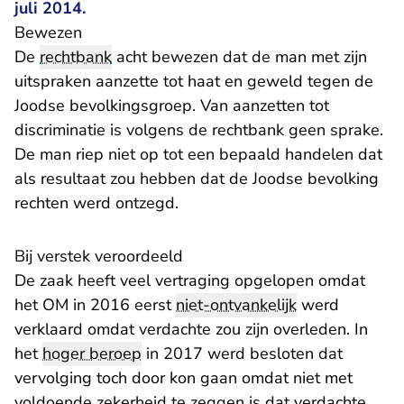
juli 2014.
Bewezen
De
rechtbank
acht bewezen dat de man met zijn
uitspraken aanzette tot haat en geweld tegen de
Joodse bevolkingsgroep. Van aanzetten tot
discriminatie is volgens de rechtbank geen sprake.
De man riep niet op tot een bepaald handelen dat
als resultaat zou hebben dat de Joodse bevolking
rechten werd ontzegd.
Bij verstek veroordeeld
De zaak heeft veel vertraging opgelopen omdat
het OM in 2016 eerst
niet-ontvankelijk
werd
verklaard omdat verdachte zou zijn overleden. In
het
hoger beroep
in 2017 werd besloten dat
vervolging toch door kon gaan omdat niet met
voldoende zekerheid te zeggen is dat verdachte