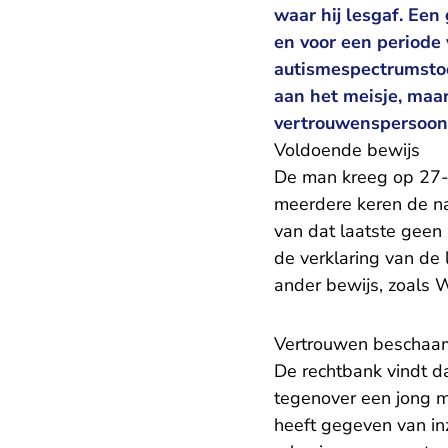
waar hij lesgaf. Een
en voor een periode 
autismespectrumstoor
aan het meisje, maar
vertrouwenspersoon
Voldoende bewijs
De man kreeg op 27-ja
meerdere keren de n
van dat laatste geen 
de verklaring van de
ander bewijs, zoals
Vertrouwen beschaa
De rechtbank vindt d
tegenover een jong me
heeft gegeven van inz