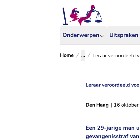
Onderwerpen
Uitspraken
Home
...
Leraar veroordeeld v
Leraar veroordeeld voo
Den Haag
|
16 oktober
Een 29-jarige man u
gevangenisstraf van 