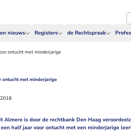
Zo
 en nieuws
Registers
de Rechtspraak
Profes
oor ontucht met minderjarige
r ontucht met minderjarige
 2018
it Almere is door de rechtbank Den Haag veroordeeld
een half jaar voor ontucht met een minderjarige leer