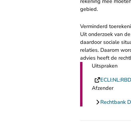
rekening mee moeten 
gebied.
​Verminderd toereken
Uit onderzoek van de 
daardoor sociale situ
relaties. Daarom wor
advies heeft de rec
Uitspraken
ECLI:NL:RB
Afzender
Rechtbank 