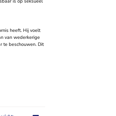
sbaar is op seksueel
is heeft. Hij voelt
aan van wederkerige
r te beschouwen. Dit