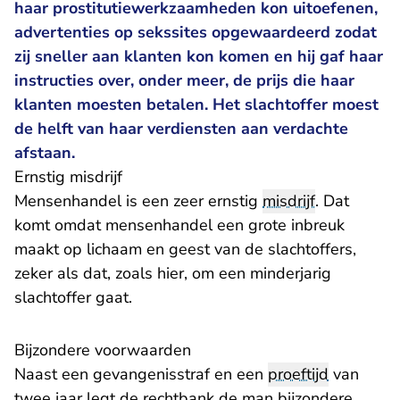
haar prostitutiewerkzaamheden kon uitoefenen,
advertenties op sekssites opgewaardeerd zodat
zij sneller aan klanten kon komen en hij gaf haar
instructies over, onder meer, de prijs die haar
klanten moesten betalen. Het slachtoffer moest
de helft van haar verdiensten aan verdachte
afstaan.
Ernstig misdrijf
Mensenhandel is een zeer ernstig
misdrijf
. Dat
komt omdat mensenhandel een grote inbreuk
maakt op lichaam en geest van de slachtoffers,
zeker als dat, zoals hier, om een minderjarig
slachtoffer gaat.
​Bijzondere voorwaarden
Naast een gevangenisstraf en een
proeftijd
van
twee jaar legt de rechtbank de man bijzondere