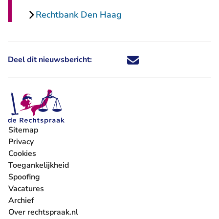
Rechtbank Den Haag
Deel dit nieuwsbericht:
Deel dit nieuwsbericht via X - U 
Deel dit nieuwsbericht via Fa
Deel dit nieuwsbericht via
Deel dit nieuwsbericht
Sitemap
Privacy
Cookies
Toegankelijkheid
Spoofing
Vacatures
- U verlaat Rechtspraak.nl
Archief
Over rechtspraak.nl