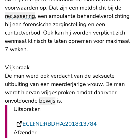
voorwaarden op. Dat zijn een meldplicht bij de
reclassering
, een ambulante behandelverplichting
bij een forensische zorginstelling en een
contactverbod. Ook kan hij worden verplicht zich
eenmaal klinisch te laten opnemen voor maximaal
7 weken.
Vrijspraak
De man werd ook verdacht van de seksuele
uitbuiting van een meerderjarige vrouw. De man
wordt hiervan vrijgesproken omdat daarvoor
onvoldoende
bewijs
is.
Uitspraken
- U verlaat Rech
ECLI:NL:RBDHA:2018:13784
Afzender