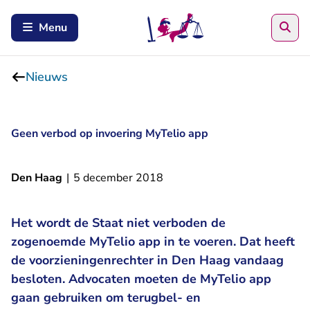
Zoe
Menu
Nieuws
Geen verbod op invoering MyTelio app
Den Haag
|
5 december 2018
Het wordt de Staat niet verboden de
zogenoemde MyTelio app in te voeren. Dat heeft
de voorzieningenrechter in Den Haag vandaag
besloten. Advocaten moeten de MyTelio app
gaan gebruiken om terugbel- en