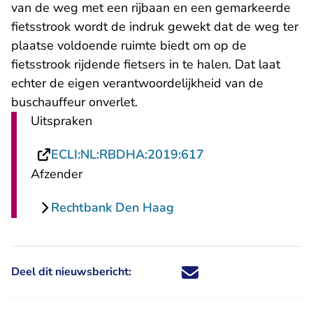
van de weg met een rijbaan en een gemarkeerde
fietsstrook wordt de indruk gewekt dat de weg ter
plaatse voldoende ruimte biedt om op de
fietsstrook rijdende fietsers in te halen. Dat laat
echter de eigen verantwoordelijkheid van de
buschauffeur onverlet.
Uitspraken
- U verlaat Rechts
ECLI:NL:RBDHA:2019:617
Afzender
Rechtbank Den Haag
Deel dit nieuwsbericht:
Deel dit nieuwsbericht via X - U 
Deel dit nieuwsbericht via Fa
Deel dit nieuwsbericht via
Deel dit nieuwsbericht