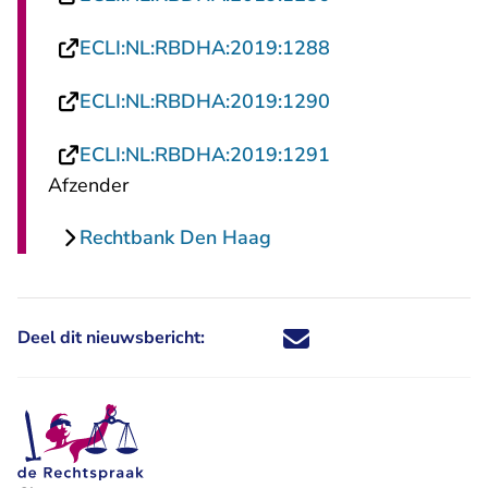
- U verlaat Recht
ECLI:NL:RBDHA:2019:1288
- U verlaat Recht
ECLI:NL:RBDHA:2019:1290
- U verlaat Recht
ECLI:NL:RBDHA:2019:1291
Afzender
Rechtbank Den Haag
Deel dit nieuwsbericht:
Deel dit nieuwsbericht via X - U 
Deel dit nieuwsbericht via Fa
Deel dit nieuwsbericht via
Deel dit nieuwsbericht