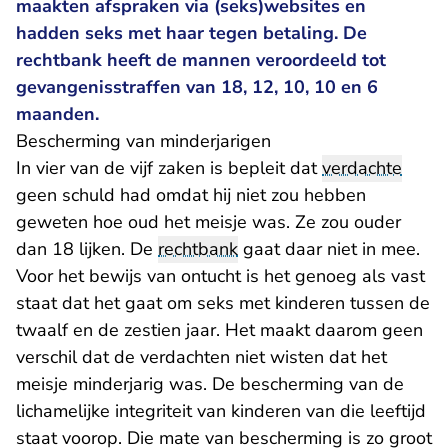
maakten afspraken via (seks)websites en
hadden seks met haar tegen betaling. De
rechtbank heeft de mannen veroordeeld tot
gevangenisstraffen van 18, 12, 10, 10 en 6
maanden.
​Bescherming van minderjarigen
In vier van de vijf zaken is bepleit dat
verdachte
geen schuld had omdat hij niet zou hebben
geweten hoe oud het meisje was. Ze zou ouder
dan 18 lijken. De
rechtbank
gaat daar niet in mee.
Voor het bewijs van ontucht is het genoeg als vast
staat dat het gaat om seks met kinderen tussen de
twaalf en de zestien jaar. Het maakt daarom geen
verschil dat de verdachten niet wisten dat het
meisje minderjarig was. De bescherming van de
lichamelijke integriteit van kinderen van die leeftijd
staat voorop. Die mate van bescherming is zo groot