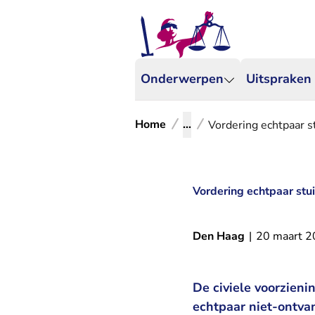
Onderwerpen
Uitspraken
Home
...
Vordering echtpaar s
Vordering echtpaar stu
Den Haag
|
20 maart 
De civiele voorzien
echtpaar niet-ontvan