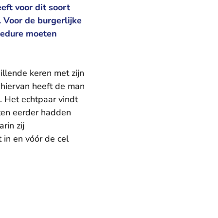
ft voor dit soort
 Voor de burgerlijke
ocedure moeten
hillende keren met zijn
 hiervan heeft de man
. Het echtpaar vindt
ten eerder hadden
rin zij
 in en vóór de cel