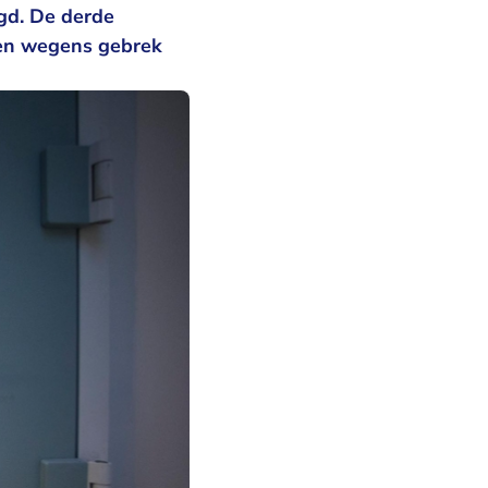
gd. De derde
ken wegens gebrek