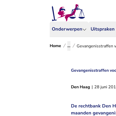
Onderwerpen
Uitspraken
Home
...
Gevangenisstraffen 
Gevangenisstraffen vo
Den Haag
|
28 juni 20
De rechtbank Den Ha
maanden gevangeniss