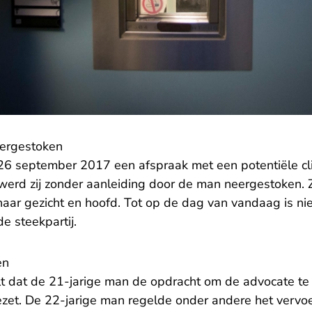
eergestoken
6 september 2017 een afspraak met een potentiële cli
werd zij zonder aanleiding door de man neergestoken. Z
aar gezicht en hoofd. Tot op de dag van vandaag is nie
e steekpartij.
en
t dat de 21-jarige man de opdracht om de advocate te 
et. De 22-jarige man regelde onder andere het vervoe