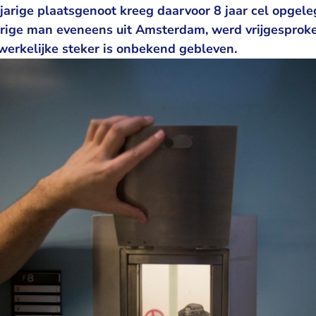
jarige plaatsgenoot kreeg daarvoor 8 jaar cel opgele
arige man eveneens uit Amsterdam, werd vrijgespro
werkelijke steker is onbekend gebleven.