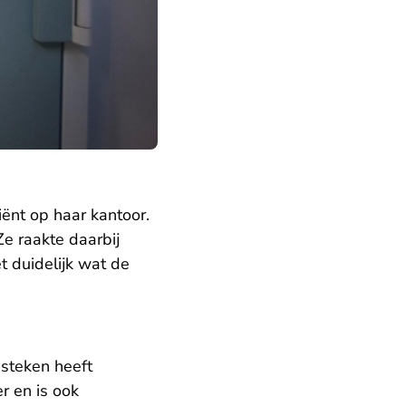
ënt op haar kantoor.
e raakte daarbij
t duidelijk wat de
steken heeft
r en is ook