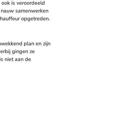
 ook is veroordeeld
en nauw samenwerken
 chauffeur opgetreden.
wekkend plan en zijn
erbij gingen ze
is niet aan de