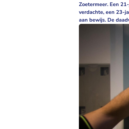
Zoetermeer. Een 21-
verdachte, een 23-j
aan bewijs. De daad