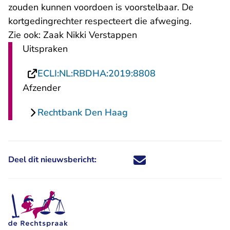
zouden kunnen voordoen is voorstelbaar. De
kortgedingrechter respecteert die afweging.
Zie ook:
Zaak Nikki Verstappen
Uitspraken
- U verlaat Recht
ECLI:NL:RBDHA:2019:8808
Afzender
Rechtbank Den Haag
Deel dit nieuwsbericht:
Deel dit nieuwsbericht via X - U 
Deel dit nieuwsbericht via Fa
Deel dit nieuwsbericht via
Deel dit nieuwsbericht