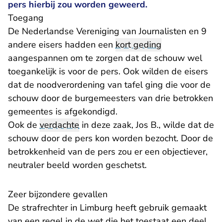
pers hierbij zou worden geweerd.
Toegang
De Nederlandse Vereniging van Journalisten en 9
andere eisers hadden een
kort geding
aangespannen om te zorgen dat de schouw wel
toegankelijk is voor de pers. Ook wilden de eisers
dat de noodverordening van tafel ging die voor de
schouw door de burgemeesters van drie betrokken
gemeentes is afgekondigd.
Ook de
verdachte
in deze zaak, Jos B., wilde dat de
schouw door de pers kon worden bezocht. Door de
betrokkenheid van de pers zou er een objectiever,
neutraler beeld worden geschetst.
Zeer bijzondere gevallen
De strafrechter in Limburg heeft gebruik gemaakt
van een regel in de wet die het toestaat een deel