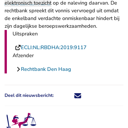
elektronisch toezicht
op de naleving daarvan. De
rechtbank spreekt dit vonnis vervroegd uit omdat
de enkelband verdachte onmiskenbaar hindert bij
zijn dagelijkse beroepswerkzaamheden.
Uitspraken
- U verlaat Recht
ECLI:NL:RBDHA:2019:9117
Afzender
Rechtbank Den Haag
Deel dit nieuwsbericht:
Deel dit nieuwsbericht via X - U 
Deel dit nieuwsbericht via Fa
Deel dit nieuwsbericht via
Deel dit nieuwsbericht