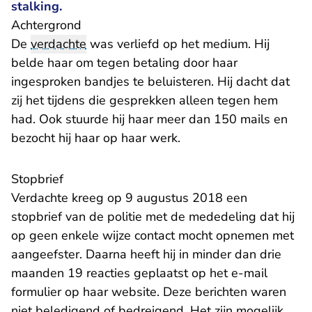
stalking.
Achtergrond
De
verdachte
was verliefd op het medium. Hij
belde haar om tegen betaling door haar
ingesproken bandjes te beluisteren. Hij dacht dat
zij het tijdens die gesprekken alleen tegen hem
had. Ook stuurde hij haar meer dan 150 mails en
bezocht hij haar op haar werk.
​Stopbrief
Verdachte kreeg op 9 augustus 2018 een
stopbrief van de politie met de mededeling dat hij
op geen enkele wijze contact mocht opnemen met
aangeefster. Daarna heeft hij in minder dan drie
maanden 19 reacties geplaatst op het e-mail
formulier op haar website. Deze berichten waren
niet beledigend of bedreigend. Het zijn mogelijk