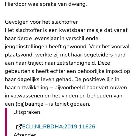
Hierdoor was sprake van dwang.
Gevolgen voor het slachtoffer
Het slachtoffer is een kwetsbaar meisje dat vanaf
haar derde levensjaar in verschillende
jeugdinstellingen heeft gewoond. Voor het voorval
plaatsvond, werkte zij met haar begeleiders hard
aan haar traject naar zelfstandigheid. Deze
gebeurtenis heeft echter een behoorlijke impact op
haar dagelijks leven gehad. De positieve lijn in
haar ontwikkeling – bijvoorbeeld haar vertrouwen
in volwassenen en het vinden en behouden van
een (bij)baantje – is teniet gedaan.
Uitspraken
- U verlaat Rech
ECLI:NL:RBDHA:2019:11626
Afzender