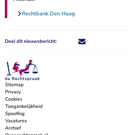
Rechtbank Den Haag
Deel dit nieuwsbericht:
Deel dit nieuwsbericht via X - U 
Deel dit nieuwsbericht via Fa
Deel dit nieuwsbericht via
Deel dit nieuwsbericht
Sitemap
Privacy
Cookies
Toegankelijkheid
Spoofing
Vacatures
- U verlaat Rechtspraak.nl
Archief