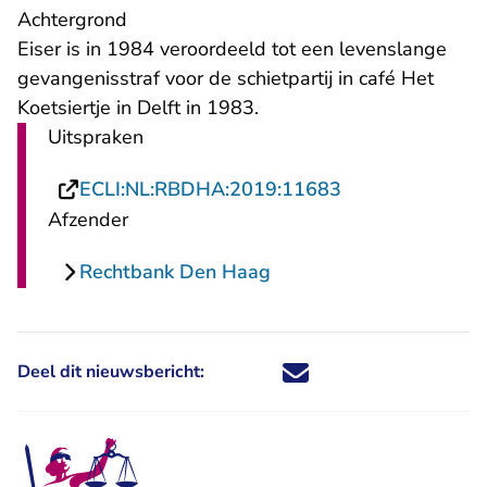
Achtergrond
Eiser is in 1984 veroordeeld tot een levenslange
gevangenisstraf voor de schietpartij in café Het
Koetsiertje in Delft in 1983.
Uitspraken
- U verlaat Rech
ECLI:NL:RBDHA:2019:11683
Afzender
Rechtbank Den Haag
Deel dit nieuwsbericht:
Deel dit nieuwsbericht via X - U 
Deel dit nieuwsbericht via Fa
Deel dit nieuwsbericht via
Deel dit nieuwsbericht