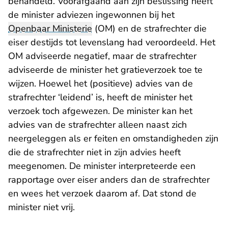
behandeld. Voorafgaand aan zijn beslissing heeft
de minister adviezen ingewonnen bij het
Openbaar Ministerie
(OM) en de strafrechter die
eiser destijds tot levenslang had veroordeeld. Het
OM adviseerde negatief, maar de strafrechter
adviseerde de minister het gratieverzoek toe te
wijzen. Hoewel het (positieve) advies van de
strafrechter ‘leidend’ is, heeft de minister het
verzoek toch afgewezen. De minister kan het
advies van de strafrechter alleen naast zich
neergeleggen als er feiten en omstandigheden zijn
die de strafrechter niet in zijn advies heeft
meegenomen. De minister interpreteerde een
rapportage over eiser anders dan de strafrechter
en wees het verzoek daarom af. Dat stond de
minister niet vrij.