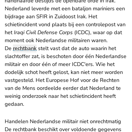
handhaafde destijds de openbare orde in Irak.
Nederland leverde met een bataljon mariniers een
bijdrage aan SFIR in Zuidoost Irak. Het
schietincident vond plaats bij een controlepost van
het
Iraqi Civil Defense Corps
(ICDC), waar op dat
moment ook Nederlandse militairen waren.
De
rechtbank
stelt vast dat de auto waarin het
slachtoffer zat, is beschoten door één Nederlandse
militair en door één of meer ICDC'ers. Wie het
dodelijk schot heeft gelost, kan niet meer worden
vastgesteld. Het Europese Hof voor de Rechten
van de Mens oordeelde eerder dat Nederland te
weinig onderzoek naar het schietincident heeft
gedaan.
Handelen Nederlandse militair niet onrechtmatig
De rechtbank beschikt over voldoende gegevens