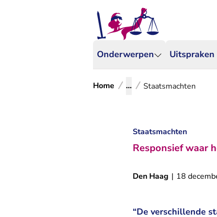
Onderwerpen
Uitspraken
Home
...
Staatsmachten
Staatsmachten
Responsief waar h
Den Haag
|
18 decemb
“De verschillende st