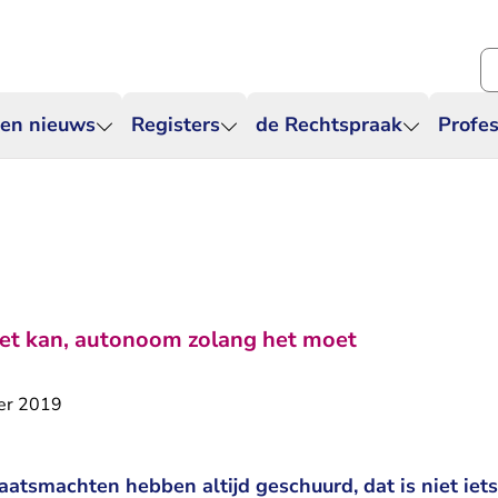
Zo
 en nieuws
Registers
de Rechtspraak
Profes
et kan, autonoom zolang het moet
er 2019
aatsmachten hebben altijd geschuurd, dat is niet iets