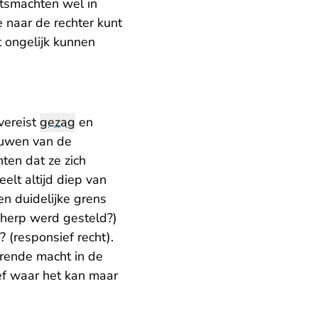
atsmachten wel in
 naar de rechter kunt
t ongelijk kunnen
vereist
gezag
en
ouwen van de
ten dat ze zich
elt altijd diep van
n duidelijke grens
cherp werd gesteld?)
(responsief recht).
erende macht in de
ief waar het kan maar