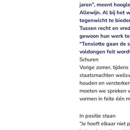
jaren”, meent hoogle
Allewijn. Al bij het
tegenwicht te bieden 
Tussen recht en vred
gewoon hun werk te 
“Tenslotte gaan de s
voldongen feit wordt
Schuren
Vorige zomer, tijdens
staatsmachten welisw
houden en versterken
moeten we spreken va
vormen in feite één 
In positie staan
“Je hoeft elkaar niet