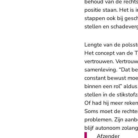
behoud van de rechts
positie staan. Het is
stappen ook bij gesch
stellen en schadever
Lengte van de polsst
Het concept van de Tr
vertrouwen. Vertrou
samenleving. “Dat be
constant bewust moete
binnen een rol” aldus
stellen in de stiksto
Of had hij meer reke
Soms moet de rechter
problemen. Zijn aanbe
blijf autonoom zolang
Afzender