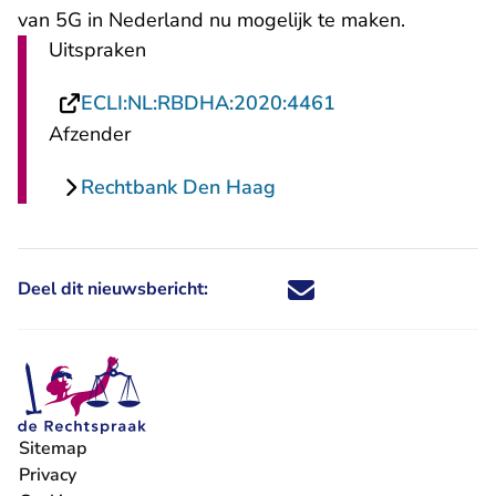
van 5G in Nederland nu mogelijk te maken.
Uitspraken
- U verlaat Recht
ECLI:NL:RBDHA:2020:4461
Afzender
Rechtbank Den Haag
Deel dit nieuwsbericht:
Deel dit nieuwsbericht via X - U 
Deel dit nieuwsbericht via Fa
Deel dit nieuwsbericht via
Deel dit nieuwsbericht
Sitemap
Privacy