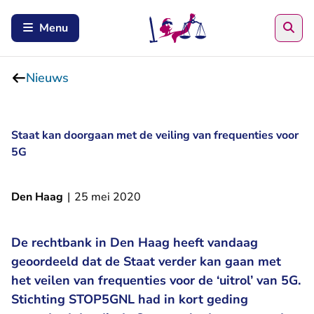
Zoe
Menu
Nieuws
Staat kan doorgaan met de veiling van frequenties voor
5G
Den Haag
|
25 mei 2020
De rechtbank in Den Haag heeft vandaag
geoordeeld dat de Staat verder kan gaan met
het veilen van frequenties voor de ‘uitrol’ van 5G.
Stichting STOP5GNL had in kort geding