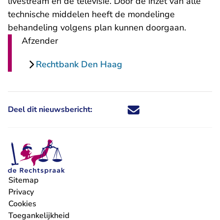
livestream en de televisie. Door de inzet van alle
technische middelen heeft de mondelinge
behandeling volgens plan kunnen doorgaan.
Afzender
Rechtbank Den Haag
Deel dit nieuwsbericht:
Deel dit nieuwsbericht via X - U 
Deel dit nieuwsbericht via Fa
Deel dit nieuwsbericht via
Deel dit nieuwsbericht
Sitemap
Privacy
Cookies
Toegankelijkheid