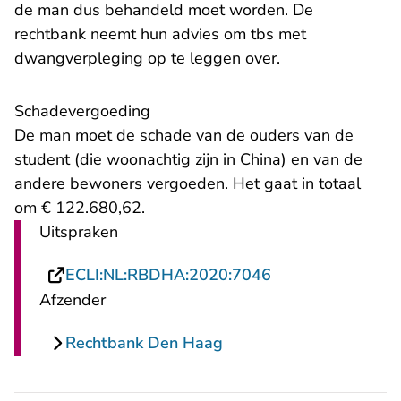
de man dus behandeld moet worden. De
rechtbank neemt hun advies om tbs met
dwangverpleging op te leggen over.
Schadevergoeding
De man moet de schade van de ouders van de
student (die woonachtig zijn in China) en van de
andere bewoners vergoeden. Het gaat in totaal
om € 122.680,62.
Uitspraken
- U verlaat Recht
ECLI:NL:RBDHA:2020:7046
Afzender
Rechtbank Den Haag