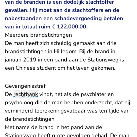
van de branden is een dodelijk slachtoffer
gevallen. Hij moet aan de slachtoffers en de
nabestaanden een schadevergoeding betalen
van in totaal ruim € 122.000,00.
Meerdere brandstichtingen
De man heeft zich schuldig gemaakt aan drie
brandstichtingen in Hillegom. Bij de brand in
januari 2019 in een pand aan de Stationsweg is
een Chinese student om het leven gekomen.
Gevangenisstraf
De
rechtbank
vindt, net als de psychiater en
psycholoog die de man hebben onderzocht, dat hij
verminderd toerekeningsvatbaar was ten tijde van
de brandstichtingen.
Met name de brand in het pand aan de
Stationsweg heeft grote gevolgen gehad. De man