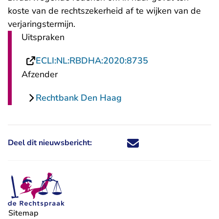
koste van de rechtszekerheid af te wijken van de
verjaringstermijn.
Uitspraken
- U verlaat Recht
ECLI:NL:RBDHA:2020:8735
Afzender
Rechtbank Den Haag
Deel dit nieuwsbericht:
Deel dit nieuwsbericht via X - U 
Deel dit nieuwsbericht via Fa
Deel dit nieuwsbericht via
Deel dit nieuwsbericht
Sitemap