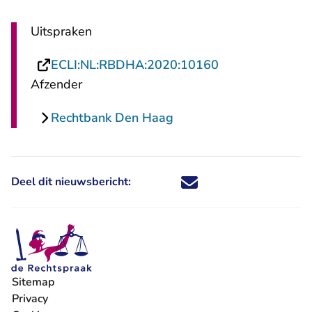
Uitspraken
- U verlaat Rech
ECLI:NL:RBDHA:2020:10160
Afzender
Rechtbank Den Haag
Deel dit nieuwsbericht:
Deel dit nieuwsbericht via X - U 
Deel dit nieuwsbericht via Fa
Deel dit nieuwsbericht via
Deel dit nieuwsbericht
Sitemap
Privacy