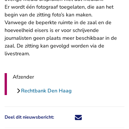
Er wordt één fotograaf toegelaten, die aan het
begin van de zitting foto’s kan maken.
Vanwege de beperkte ruimte in de zaal en de
hoeveelheid eisers is er voor schrijvende
journalisten geen plaats meer beschikbaar in de
zaal. De zitting kan gevolgd worden via de
livestream.
Afzender
Rechtbank Den Haag
Deel dit nieuwsbericht:
Deel dit nieuwsbericht via X - U 
Deel dit nieuwsbericht via Fa
Deel dit nieuwsbericht via
Deel dit nieuwsbericht