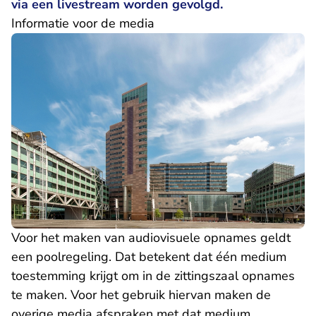
via een livestream worden gevolgd.
Informatie voor de media
Voor het maken van audiovisuele opnames geldt
een poolregeling. Dat betekent dat één medium
toestemming krijgt om in de zittingszaal opnames
te maken. Voor het gebruik hiervan maken de
overige media afspraken met dat medium.