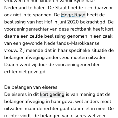
vrouwen en hun kinderen vanuit Syrië naar
Nederland te halen. De Staat hoefde zich daarvoor
ook niet in te spannen. De
Hoge Raad
heeft de
beslissing van het Hof in juni 2020 bekrachtigd. De
voorzieningenrechter van deze rechtbank heeft kort
daarna een zelfde beslissing genomen in een zaak
van een gewonde Nederlands-Marokkaanse
vrouw. Zij meende dat in haar specifieke situatie de
belangenafweging anders zou moeten uitvallen.
Daarin werd zij door de voorzieningenrechter
echter niet gevolgd.
​De belangen van eiseres
De eiseres in dit
kort geding
is van mening dat de
belangenafweging in haar geval wel anders moet
uitvallen, maar de rechter gaat daar niet in mee. De
rechter vindt de belangen van eiseres wel zeer