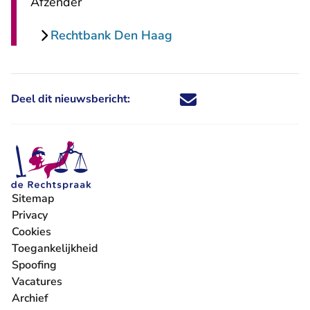
Afzender
Rechtbank Den Haag
Deel dit nieuwsbericht:
Deel dit nieuwsbericht via X - U 
Deel dit nieuwsbericht via Fa
Deel dit nieuwsbericht via
Deel dit nieuwsbericht
Sitemap
Privacy
Cookies
Toegankelijkheid
Spoofing
Vacatures
- U verlaat Rechtspraak.nl
Archief