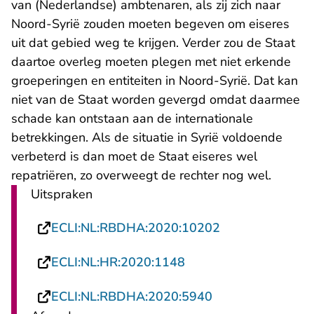
van (Nederlandse) ambtenaren, als zij zich naar
Noord-Syrië zouden moeten begeven om eiseres
uit dat gebied weg te krijgen. Verder zou de Staat
daartoe overleg moeten plegen met niet erkende
groeperingen en entiteiten in Noord-Syrië. Dat kan
niet van de Staat worden gevergd omdat daarmee
schade kan ontstaan aan de internationale
betrekkingen. Als de situatie in Syrië voldoende
verbeterd is dan moet de Staat eiseres wel
repatriëren, zo overweegt de rechter nog wel.
Uitspraken
- U verlaat Rech
ECLI:NL:RBDHA:2020:10202
- U verlaat Rechtspraa
ECLI:NL:HR:2020:1148
- U verlaat Recht
ECLI:NL:RBDHA:2020:5940