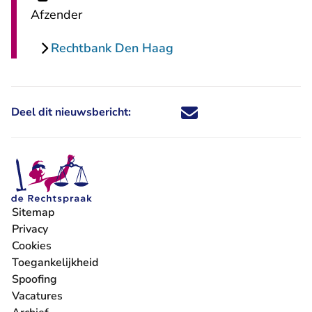
Afzender
Rechtbank Den Haag
Deel dit nieuwsbericht:
Deel dit nieuwsbericht via X - U 
Deel dit nieuwsbericht via Fa
Deel dit nieuwsbericht via
Deel dit nieuwsbericht
Sitemap
Privacy
Cookies
Toegankelijkheid
Spoofing
Vacatures
- U verlaat Rechtspraak.nl