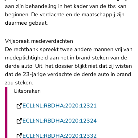
aan zijn behandeling in het kader van de tbs kan
beginnen. De verdachte en de maatschappij zijn
daarmee gebaat.
Vrijspraak medeverdachten
De rechtbank spreekt twee andere mannen vrij van
medeplichtigheid aan het in brand steken van de
derde auto. Uit het dossier blijkt niet dat zij wisten
dat de 23-jarige verdachte de derde auto in brand
zou steken.
Uitspraken
- U verlaat Rech
ECLI:NL:RBDHA:2020:12321
- U verlaat Rech
ECLI:NL:RBDHA:2020:12324
- U verlaat Rech
ECLI:NL:RBDHA:2020:12332