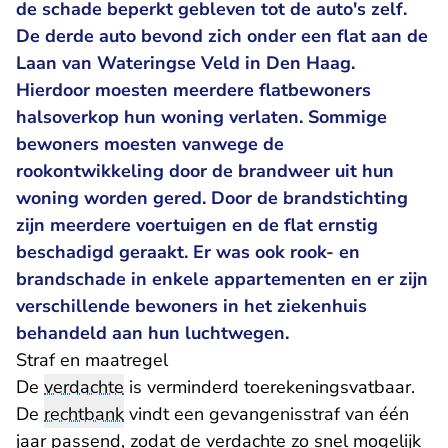
de schade beperkt gebleven tot de auto's zelf.
De derde auto bevond zich onder een flat aan de
Laan van Wateringse Veld in Den Haag.
Hierdoor moesten meerdere flatbewoners
halsoverkop hun woning verlaten. Sommige
bewoners moesten vanwege de
rookontwikkeling door de brandweer uit hun
woning worden gered. Door de brandstichting
zijn meerdere voertuigen en de flat ernstig
beschadigd geraakt. Er was ook rook- en
brandschade in enkele appartementen en er zijn
verschillende bewoners in het ziekenhuis
behandeld aan hun luchtwegen.
Straf en maatregel
De
verdachte
is verminderd toerekeningsvatbaar.
De
rechtbank
vindt een gevangenisstraf van één
jaar passend, zodat de verdachte zo snel mogelijk