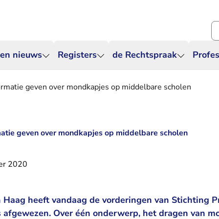
Zo
 en nieuws
Registers
de Rechtspraak
Profes
ormatie geven over mondkapjes op middelbare scholen
matie geven over mondkapjes op middelbare scholen
er 2020
 Haag heeft vandaag de vorderingen van Stichting P
s afgewezen. Over één onderwerp, het dragen van m