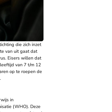
chting die zich inzet
te van uit gaat dat
us. Eisers willen dat
leeftijd van 7 t/m 12
naren op te roepen de
.
wijs in
nisatie (WHO). Deze