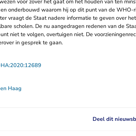
wezen voor zover het gaat om het houden van ten mins
en onderbouwd waarom hij op dit punt van de WHO-ric
ter vraagt de Staat nadere informatie te geven over he
are scholen. De nu aangedragen redenen van de Staat
t niet te volgen, overtuigen niet. De voorzieningenrech
rover in gesprek te gaan.
- U verlaat Rechtspraak.nl
DHA:2020:12689
Den Haag
Deel dit nieuwsb