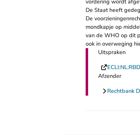
vordering wordt afge
De Staat heeft gedeg
De voorzieningenrech
mondkapje op middelb
van de WHO op dit pun
ook in overweging hie
Uitspraken
ECLI:NL:RB
Afzender
Rechtbank 