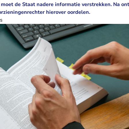
 moet de Staat nadere informatie verstrekken. Na on
orzieningenrechter hierover oordelen.
s