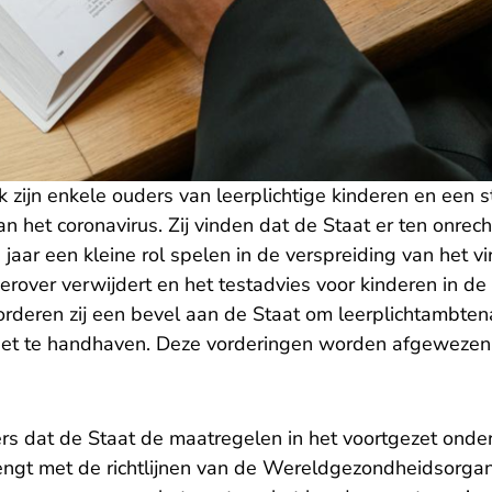
 zijn enkele ouders van leerplichtige kinderen en een sti
 het coronavirus. Zij vinden dat de Staat er ten onrech
jaar een kleine rol spelen in de verspreiding van het vir
ierover verwijdert en het testadvies voor kinderen in de 
vorderen zij een bevel aan de Staat om leerplichtambte
 niet te handhaven. Deze vorderingen worden afgewezen
rs dat de Staat de maatregelen in het voortgezet onder
ngt met de richtlijnen van de Wereldgezondheidsorga