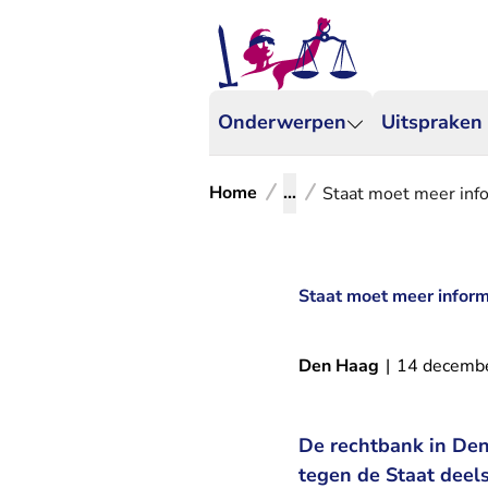
Onderwerpen
Uitspraken
Home
...
Staat moet meer inf
Staat moet meer infor
Den Haag
|
14 decemb
De rechtbank in Den
tegen de Staat deel