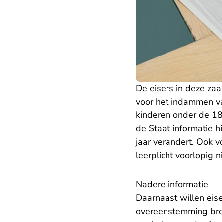
De eisers in deze zaak
voor het indammen van
kinderen onder de 18 
de Staat informatie h
jaar verandert. Ook 
leerplicht voorlopig
Nadere informatie
Daarnaast willen eise
overeenstemming bre