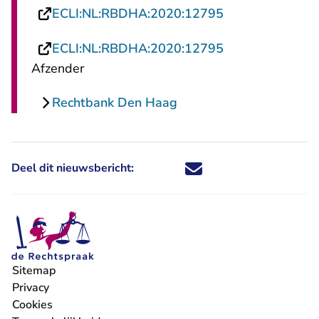
- U verlaat Rech
ECLI:NL:RBDHA:2020:12795
- U verlaat Rech
ECLI:NL:RBDHA:2020:12795
Afzender
Rechtbank Den Haag
Deel dit nieuwsbericht:
Deel dit nieuwsbericht via X - U 
Deel dit nieuwsbericht via Fa
Deel dit nieuwsbericht via
Deel dit nieuwsbericht
Sitemap
Privacy
Cookies