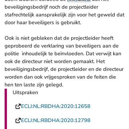
beveiligingsbedrijf noch de projectleider
stafrechtelijk aansprakelijk zijn voor het geweld dat
door haar beveiligers is gebruikt.
Ook is niet gebleken dat de projectleider heeft
geprobeerd de verklaring van beveiligers aan de
politie inhoudelijk te beïnvloeden. Dat verwijt kan
ook de directeur niet worden gemaakt. Het
beveiligingsbedrijf, de projectleider en de directeur
worden dan ook vrijgesproken van de feiten die
hen ten laste zijn gelegd.
Uitspraken
- U verlaat Rech
ECLI:NL:RBDHA:2020:12658
- U verlaat Rech
ECLI:NL:RBDHA:2020:12798