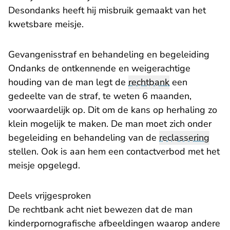
Desondanks heeft hij misbruik gemaakt van het
kwetsbare meisje.
​Gevangenisstraf en behandeling en begeleiding
Ondanks de ontkennende en weigerachtige
houding van de man legt de
rechtbank
een
gedeelte van de straf, te weten 6 maanden,
voorwaardelijk op. Dit om de kans op herhaling zo
klein mogelijk te maken. De man moet zich onder
begeleiding en behandeling van de
reclassering
stellen. Ook is aan hem een contactverbod met het
meisje opgelegd.
Deels vrijgesproken
De rechtbank acht niet bewezen dat de man
kinderpornografische afbeeldingen waarop andere