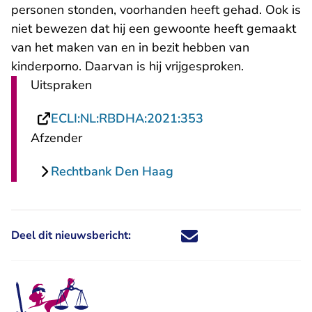
personen stonden, voorhanden heeft gehad. Ook is
niet bewezen dat hij een gewoonte heeft gemaakt
van het maken van en in bezit hebben van
kinderporno. Daarvan is hij vrijgesproken.
Uitspraken
- U verlaat Rechts
ECLI:NL:RBDHA:2021:353
Afzender
Rechtbank Den Haag
Deel dit nieuwsbericht:
Deel dit nieuwsbericht via X - U 
Deel dit nieuwsbericht via Fa
Deel dit nieuwsbericht via
Deel dit nieuwsbericht