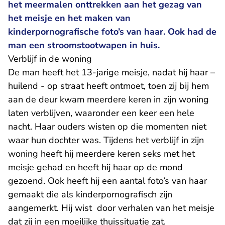
het meermalen onttrekken aan het gezag van
het meisje en het maken van
kinderpornografische foto’s van haar. Ook had de
man een stroomstootwapen in huis.
Verblijf in de woning
De man heeft het 13-jarige meisje, nadat hij haar –
huilend - op straat heeft ontmoet, toen zij bij hem
aan de deur kwam meerdere keren in zijn woning
laten verblijven, waaronder een keer een hele
nacht. Haar ouders wisten op die momenten niet
waar hun dochter was. Tijdens het verblijf in zijn
woning heeft hij meerdere keren seks met het
meisje gehad en heeft hij haar op de mond
gezoend. Ook heeft hij een aantal foto’s van haar
gemaakt die als kinderpornografisch zijn
aangemerkt. Hij wist door verhalen van het meisje
dat zij in een moeilijke thuissituatie zat.