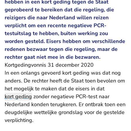
hebben in een kort geding tegen de Staat
geprobeerd te bereiken dat die regeling, die
reizigers die naar Nederland willen reizen
verplicht om een recente negatieve PCR-
testuitslag te hebben, buiten werking zou
worden gesteld. Eisers hebben om verschillende
redenen bezwaar tegen die regeling, maar de
rechter gaat niet mee in die bezwaren.
Kortgedingvonnis 31 december 2020
- U verlaat Recht
In een onlangs gevoerd
kort geding
was dat nog
anders. De rechter heeft de Staat toen bevolen om
het mogelijk te maken dat de eisers in dat
kort geding
zonder negatieve PCR-test naar
Nederland konden terugkeren. Er ontbrak toen een
deugdelijke wettelijke grondslag voor de gestelde
verplichting.