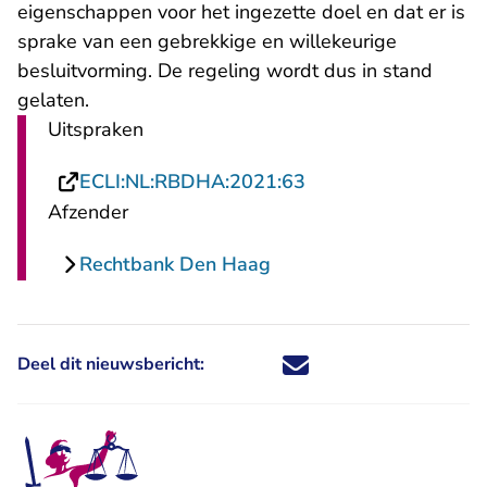
eigenschappen voor het ingezette doel en dat er is
sprake van een gebrekkige en willekeurige
besluitvorming. De regeling wordt dus in stand
gelaten.
Uitspraken
- U verlaat Rechtspr
ECLI:NL:RBDHA:2021:63
Afzender
Rechtbank Den Haag
Deel dit nieuwsbericht:
Deel dit nieuwsbericht via X - U 
Deel dit nieuwsbericht via Fa
Deel dit nieuwsbericht via
Deel dit nieuwsbericht