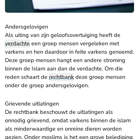
Andersgelovigen
Als uiting van zijn geloofsovertuiging heeft de
verdachte
een groep mensen vergeleken met
varkens en hen daardoor in feite varkens genoemd.
Deze groep mensen hangt een andere stroming
binnen de Islam aan dan de verdachte. Om die
reden schaart de
rechtbank
deze groep mensen
onder de groep andersgelovigen.
Grievende uitlatingen
De rechtbank beschouwt de uitlatingen als
onnodig grievend, omdat varkens binnen de islam
als minderwaardige en onreine dieren worden
gezien. Onder moslims is het een grove belediging