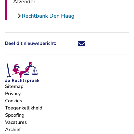
Afzender
Rechtbank Den Haag
Deel dit nieuwsbericht:
Deel dit nieuwsbericht via X - U 
Deel dit nieuwsbericht via Fa
Deel dit nieuwsbericht via
Deel dit nieuwsbericht
Sitemap
Privacy
Cookies
Toegankelijkheid
Spoofing
Vacatures
- U verlaat Rechtspraak.nl
Archief