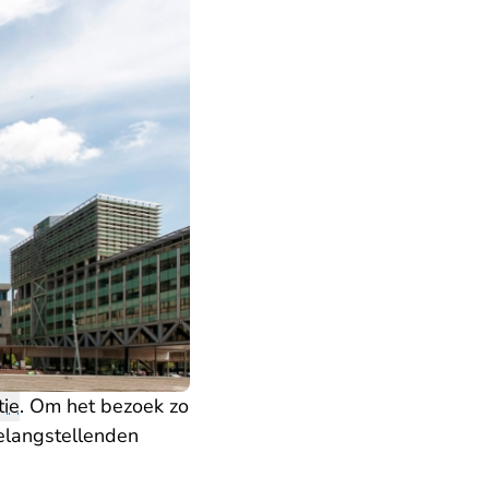
tie
. Om het bezoek zo
elangstellenden