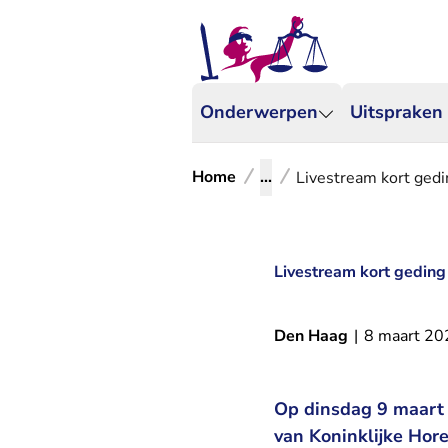
Onderwerpen
Uitspraken
Home
...
Livestream kort gedi
Livestream kort geding
Den Haag
|
8 maart 20
Op dinsdag 9 maart
van Koninklijke Hor