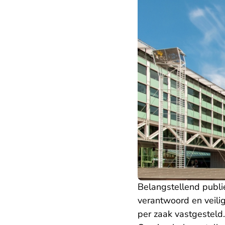
Belangstellend publie
verantwoord en veili
per zaak vastgesteld.