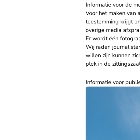
Informatie voor de m
Voor het maken van a
toestemming krijgt o
overige media afspr
Er wordt één fotograa
Wij raden journaliste
willen zijn kunnen zi
plek in de zittingsza
Informatie voor publi