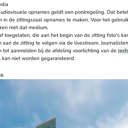
edia
udiovisuele opnames geldt een poolregeling. Dat bet
m in de zittingszaal opnames te maken. Voor het gebru
aken met dat medium.
f toegelaten, die aan het begin van de zitting foto's k
n aan de zitting te volgen via de livestream. Journalist
ch tot aanmelden bij de afdeling voorlichting van de
rec
al kan niet worden gegarandeerd.
ek