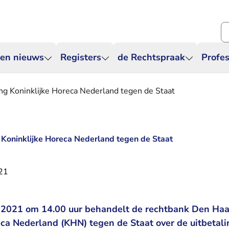
Zo
 en nieuws
Registers
de Rechtspraak
Profes
ng Koninklijke Horeca Nederland tegen de Staat
 Koninklijke Horeca Nederland tegen de Staat
21
 2021 om 14.00 uur behandelt de rechtbank Den Haa
eca Nederland (KHN) tegen de Staat over de uitbetali