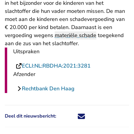
in het bijzonder voor de kinderen van het
slachtoffer die hun vader moeten missen. De man
moet aan de kinderen een schadevergoeding van
€ 20.000 per kind betalen. Daarnaast is een
vergoeding wegens
materiële schade
toegekend
aan de zus van het slachtoffer.
Uitspraken
- U verlaat Recht
ECLI:NL:RBDHA:2021:3281
Afzender
Rechtbank Den Haag
Deel dit nieuwsbericht:
Deel dit nieuwsbericht via X - U 
Deel dit nieuwsbericht via Fa
Deel dit nieuwsbericht via
Deel dit nieuwsbericht