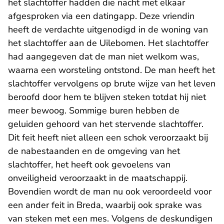
het slachtoffer hadden die nacht met elkaar
afgesproken via een datingapp. Deze vriendin
heeft de verdachte uitgenodigd in de woning van
het slachtoffer aan de Uilebomen. Het slachtoffer
had aangegeven dat de man niet welkom was,
waarna een worsteling ontstond. De man heeft het
slachtoffer vervolgens op brute wijze van het leven
beroofd door hem te blijven steken totdat hij niet
meer bewoog. Sommige buren hebben de
geluiden gehoord van het stervende slachtoffer.
Dit feit heeft niet alleen een schok veroorzaakt bij
de nabestaanden en de omgeving van het
slachtoffer, het heeft ook gevoelens van
onveiligheid veroorzaakt in de maatschappij.
Bovendien wordt de man nu ook veroordeeld voor
een ander feit in Breda, waarbij ook sprake was
van steken met een mes. Volgens de deskundigen