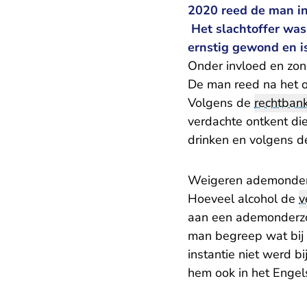
2020 reed de man in 
Het slachtoffer was
ernstig gewond en i
Onder invloed en zond
De man reed na het o
Volgens de
rechtban
verdachte ontkent di
drinken en volgens de
Weigeren ademonde
Hoeveel alcohol de
v
aan een ademonderzoe
man begreep wat bij 
instantie niet werd bi
hem ook in het Engel