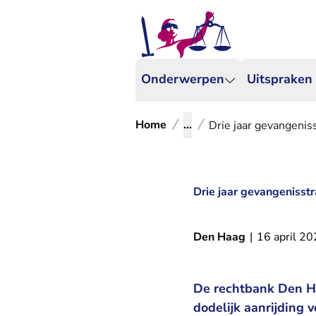
Onderwerpen
Uitspraken
Home
...
Drie jaar gevangeniss
Drie jaar gevangenisstr
Den Haag
|
16 april 2
De rechtbank Den Ha
dodelijk aanrijding 