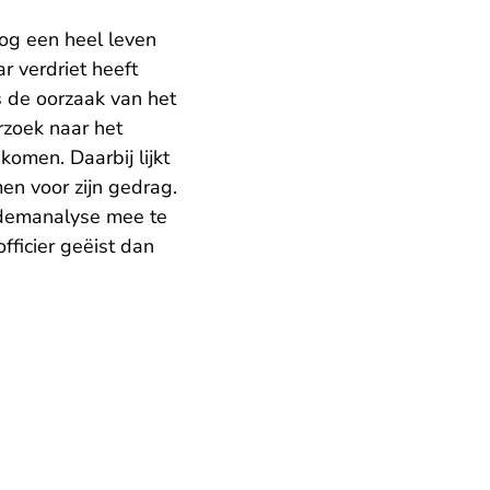
nog een heel leven
r verdriet heeft
s de oorzaak van het
rzoek naar het
komen. Daarbij lijkt
en voor zijn gedrag.
ademanalyse mee te
fficier geëist dan